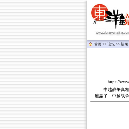
首页
>>
论坛
>>
新闻
https://w
中越战争真相
谁赢了｜中越战