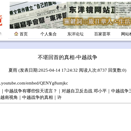
首页
个人集合
东洋论坛
百家荟萃
网站
不堪回首的真相-中越战争
夏雨 (发表日期:2025-04-14 17:24:32 阅读人次:8737 回复数:0)
ww.youtube.com/embed/QENYg8umjkc
｜中越战争有哪些惊天谎言？｜对越自卫反击战 邓小平｜中越战争
争越南视角｜中越战争的真相｜许