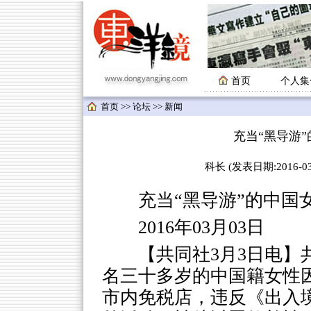
首页
个人集
首页
>>
论坛
>>
新闻
充当“黑导游
科长 (发表日期:2016-03-
充当“黑导游”的中国女
2016年03月03日
【共同社3月3日电
名三十多岁的中国籍女性因
市内免税店，违反《出入