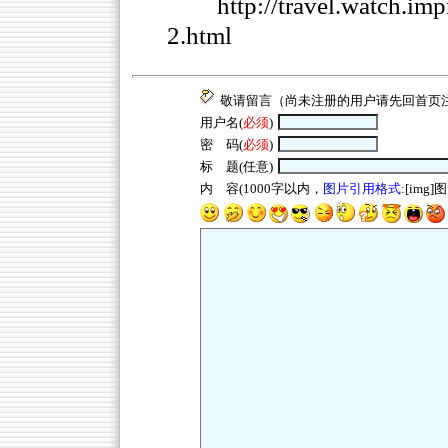
http://travel.watch.i
2.html
敬请留言（尚未注册的用户请先回
首页
用户名(
必须
)
密 码(
必须
)
标 题(任意)
内 容(1000字以内，
图片引用格式
:[img]