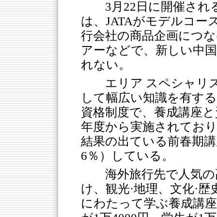
3月22日に開催さ
は、JATAがモデルコ
行会社の商品企画につな
アーなどで、新しい中
れない。
エリア スペシャリ
して幅広い知識を有する
資格制度で、養成講座と
年度から実施されており
結果の出ている前春期講座
6％）している。
海外旅行先で人気の
け、観光·地理、文化·歴
にわたって学ぶ養成講座