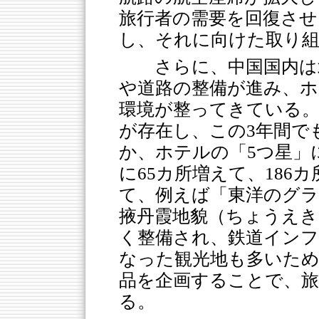
旅行者の需要を回復させ
し、それに向けた取り
さらに、中国国内は
や道路の整備が進み、ホ
環境が整ってきている。
が存在し、この3年間で
か、ホテルの「5つ星」
に65カ所増えて、186
て、例えば「東洋のグ
掖丹霞地貌（ちょうえ
く整備され、鉄道イン
なった観光地も多いため
品を企画することで、旅
る。