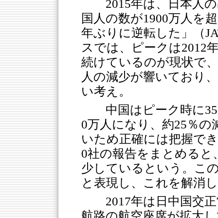
2015年は、日本人
国人の数が1900万人を超
年ぶりに逆転した」（J
スでは、ピークは2012
続けているのが現状で、特
人の減少が響いており、
い考え。
中国はピーク時に35
0万人になり、約25％の
いため正確には把握でき
0社の報告をまとめると
少しているという。この2
と表現し、これを解消
2017年は日中国交
航路の航空座席が拡大し