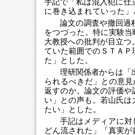
手記で「私は混入犯に仕
に巻き込まれていった」
論文の調査や撤回過
をつづった。特に実験当
大教授への批判が目立つ
ていた範囲でのＳＴＡＰ
た」とした。
理研関係者からは「
られるべきだ」との意見
返すのか。論文の評価や
い」との声も。若山氏は
たい」とした。
手記はメディアに対
どん流された」「真実が