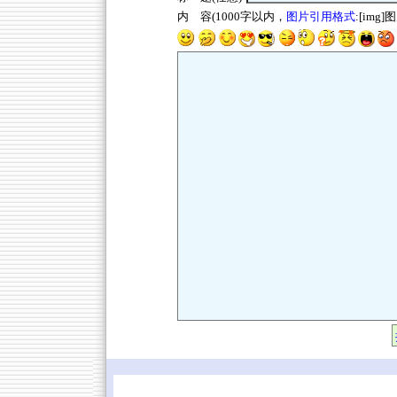
内 容(1000字以内，
图片引用格式
:[img]