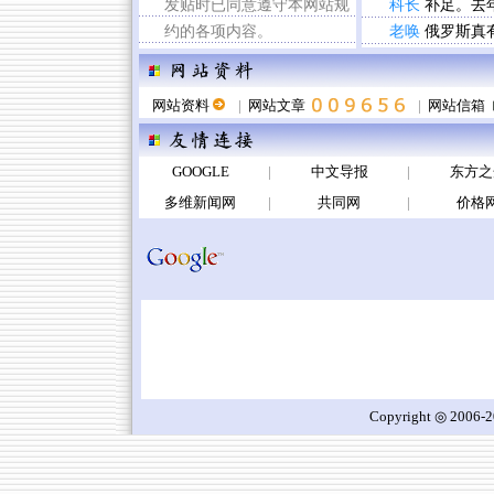
发贴时已同意遵守本网站规
科长
补足。去
约的各项内容。
老唤
俄罗斯真
网站资料
|
网站文章
|
网站信箱
GOOGLE
|
中文导报
|
东方之
多维新闻网
|
共同网
|
价格
Copyright ◎ 2006